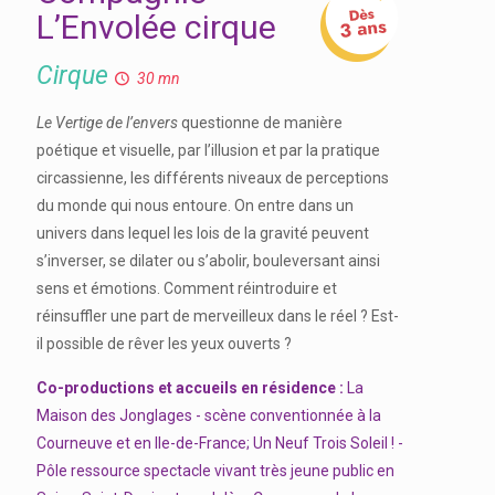
L’Envolée cirque
Cirque
30 mn
Le Vertige de l’envers
questionne de manière
poétique et visuelle, par l’illusion et par la pratique
circassienne, les différents niveaux de perceptions
du monde qui nous entoure. On entre dans un
univers dans lequel les lois de la gravité peuvent
s’inverser, se dilater ou s’abolir, bouleversant ainsi
sens et émotions. Comment réintroduire et
réinsuffler une part de merveilleux dans le réel ? Est-
il possible de rêver les yeux ouverts ?
Co-productions et accueils en résidence :
La
Maison des Jonglages - scène conventionnée à la
Courneuve et en Ile-de-France; Un Neuf Trois Soleil ! -
Pôle ressource spectacle vivant très jeune public en