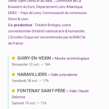
Seine-Saint-Denis et au-delà..., Commune de La
Boissière du Doré, Département Loire-Atlantique,
DRAC – Pays de Loire, Communauté de communes
Sèvre & Loire.
Co-production :
Théâtre Brétigny, scène
conventionnée d'intérêt national arts & humanités.
L'Envolée Cirque est conventionnée par la DRAC Ile
de France.
GUIRY-EN-VEXIN
> Musée archéologique
Dimanche 13 oct. — 16h
HARAVILLIERS
> Salle polyvalente
Vendredi 18 oct. — 17h
FONTENAY SAINT-PÈRE
> Salle Claude
Delorme
Samedi 19 oct. — 11h