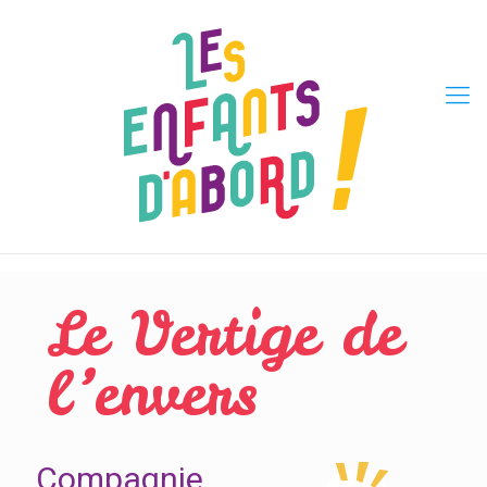
Le Vertige de
l’envers
Compagnie