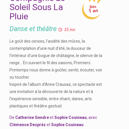
Soleil Sous La
Pluie
Danse et théâtre
35 mn
Le goût des cerises, l’acidité des mûres, la
contemplation d’une nuit d’été, la douceur de
l’intérieur d’une bogue de châtaigne, le silence de la
neige... En suivant le fil des saisons, Premiers
Printemps nous donne à goûter, sentir, écouter, voir
ou toucher.
Inspiré de l’album d’Anne Crausaz, ce spectacle est
une invitation à la découverte de la nature et à
l’expérience sensible, entre chant, danse, arts
plastiques et théâtre gestuel.
De
Catherine Gendre
et
Sophie Couineau
, avec
Clémence Desprèz
et
Sophie Couineau