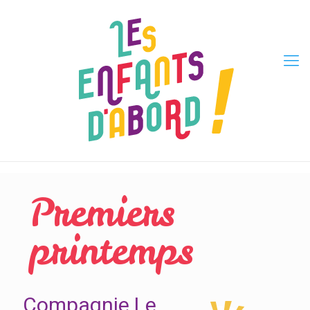
Premiers
printemps
Compagnie Le