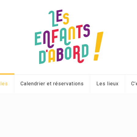
cles
Calendrier et réservations
Les lieux
C’