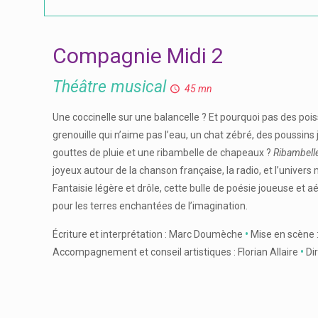
Compagnie Midi 2
Théâtre musical
45 mn
Une coccinelle sur une balancelle ? Et pourquoi pas des poi
grenouille qui n’aime pas l’eau, un chat zébré, des poussins
gouttes de pluie et une ribambelle de chapeaux ?
Ribambell
joyeux autour de la chanson française, la radio, et l’univers
Fantaisie légère et drôle, cette bulle de poésie joueuse et aé
pour les terres enchantées de l’imagination.
Écriture et interprétation : Marc Doumèche
•
Mise en scène 
Accompagnement et conseil artistiques : Florian Allaire
•
Dir