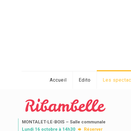
Accueil
Edito
Les specta
Ribambelle
MONTALET-LE-BOIS – Salle communale
Lundi 16 octobre à 14h30
Réserver