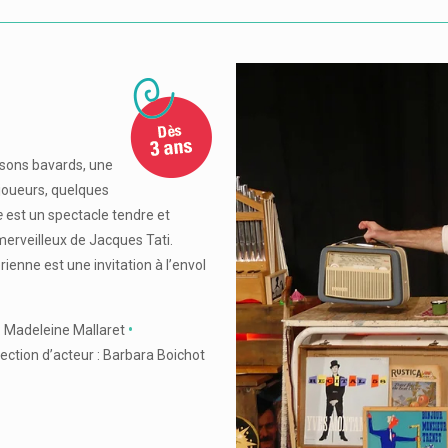
ssons bavards, une
 joueurs, quelques
e
est un spectacle tendre et
 merveilleux de Jacques Tati.
rienne est une invitation à l’envol
: Madeleine Mallaret
•
ection d’acteur : Barbara Boichot