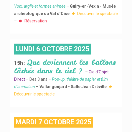
Voix, argile et formes animée
–
Guiry-en-Vexin - Musée
archéologique du Val d’Oise
Découvrir le spectacle
–
Réservation
LUNDI 6 OCTOBRE 2025
Que deviennent les ballons
15h :
lâchés dans le ciel ?
–
Cie d’Objet
Direct
– Dès 3 ans –
Pop-up, théâtre de papier et film
d’animation
–
Vallangoujard - Salle Jean Dréville
Découvrir le spectacle
MARDI 7 OCTOBRE 2025