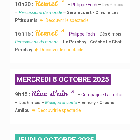
Kernel *
10h30 :
–
Philippe Foch
– Dès 6 mois
–
Percussions du monde
–
Seraincourt - Crèche Les
P’tits amis
Découvrir le spectacle
Kernel *
16h15 :
–
Philippe Foch
– Dès 6 mois –
Percussions du monde
–
Le Perchay - Crèche Le Chat
Perchay
Découvrir le spectacle
MERCREDI 8 OCTOBRE 2025
Rêve d’air *
9h45 :
–
Compagnie La Tortue
– Dès 6 mois –
Musique et conte
–
Ennery - Crèche
Amilou
Découvrir le spectacle