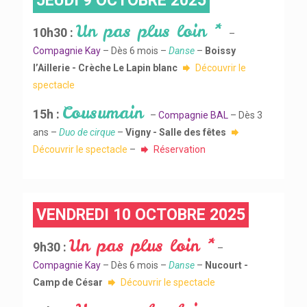
JEUDI 9 OCTOBRE 2025
Un pas plus loin *
10h30 :
–
Compagnie Kay
– Dès 6 mois –
Danse
–
Boissy
l’Aillerie - Crèche Le Lapin blanc
Découvrir le
spectacle
Cousumain
15h :
–
Compagnie BAL
– Dès 3
ans –
Duo de cirque
–
Vigny - Salle des fêtes
Découvrir le spectacle
–
Réservation
VENDREDI 10 OCTOBRE 2025
Un pas plus loin *
9h30 :
–
Compagnie Kay
– Dès 6 mois –
Danse
–
Nucourt -
Camp de César
Découvrir le spectacle