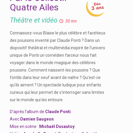
Quatre Ailes
Théâtre et vidéo
30 mn
Connaissez-vous Blaise le plus célèbre et facétieux
des poussins inventé par Claude Ponti ? Dans un
dispositif théâtral et multimédia inspiré de l’univers
unique de Ponti un comédien farceur nous fait
voyager dans le monde magique des célèbres
poussins. Comment naissent-les poussins ? Que
fontils dans leur oeuf avant de naître ? Qu’est-ce
qu’ils aiment ? Un spectacle ludique pour enfants
curieux qui leur permet de s’interroger sans limites
sur le monde qui les entoure.
D’après l’album de
Claude Ponti
.
Avec
Damien Saugeon
.
Mise en scène :
Michaël Dusautoy
.