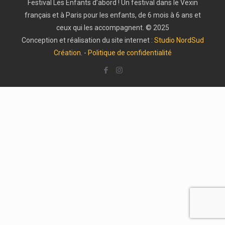
Festival Les Enfants d’abord ! Un festival dans le Vexin
français et à Paris pour les enfants, de 6 mois à 6 ans et
ceux qui les accompagnent. © 2025
Conception et réalisation du site internet :
Studio NordSud
Création
. -
Politique de confidentialité