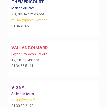
THÉMÉRICOURT
Maison du Parc
2-4, rue Achim d’Abos
musee@parcduvexin.fr
01 34 48 66 00
VALLANGOUJARD
Foyer rural Jean Dréville
17, rue de Marines
01 34 66 51 11
VIGNY
Salle des fêtes
mairie@vigny.fr
01 30 39 21 20