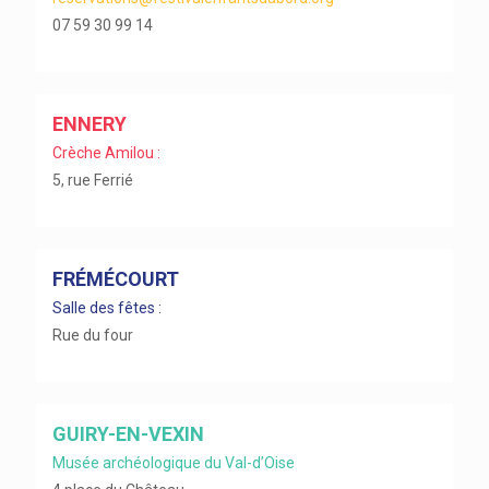
07 59 30 99 14
ENNERY
Crèche Amilou :
5, rue Ferrié
FRÉMÉCOURT
Salle des fêtes :
Rue du four
GUIRY-EN-VEXIN
Musée archéologique du Val-d’Oise