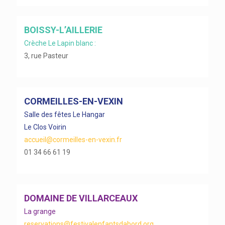
BOISSY-L’AILLERIE
Crèche Le Lapin blanc :
3, rue Pasteur
CORMEILLES-EN-VEXIN
Salle des fêtes Le Hangar
Le Clos Voirin
accueil@cormeilles-en-vexin.fr
01 34 66 61 19
DOMAINE DE VILLARCEAUX
La grange
reservations@festivalenfantsdabord.org