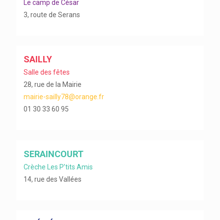
Le camp de César
3, route de Serans
SAILLY
Salle des fêtes
28, rue de la Mairie
mairie-sailly78@orange.fr
01 30 33 60 95
SERAINCOURT
Crèche Les P’tits Amis
14, rue des Vallées