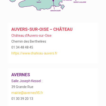
AUVERS-SUR-OISE – CHÂTEAU
Château d’Auvers-sur-Oise
Chemin des Berthelées
01 34 48 48 45
https://www.chateau-auvers.fr
AVERNES
Salle Joseph Kessel :
39 Grande Rue
mairie@avernes95.fr
01 30 39 20 13