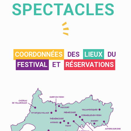
SPECTACLES
COORDONNÉES
DES
LIEUX
DU
FESTIVAL
ET
RÉSERVATIONS