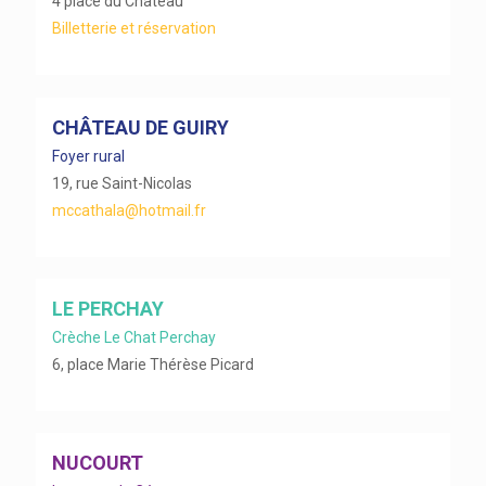
4 place du Château
Billetterie et réservation
CHÂTEAU DE GUIRY
Foyer rural
19, rue Saint-Nicolas
mccathala@hotmail.fr
LE PERCHAY
Crèche Le Chat Perchay
6, place Marie Thérèse Picard
NUCOURT