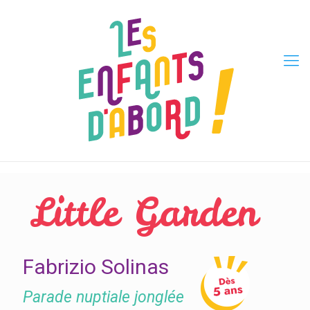
Little Garden
Fabrizio Solinas
Parade nuptiale jonglée