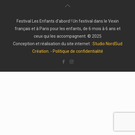
Festival Les Enfants d’abord ! Un festival dans le Vexin
français et à Paris pour les enfants, de 6 mois à 6 ans et
ceux qui les accompagnent. © 2025
Conception et réalisation du site internet :
Studio NordSud
Création
. -
Politique de confidentialité